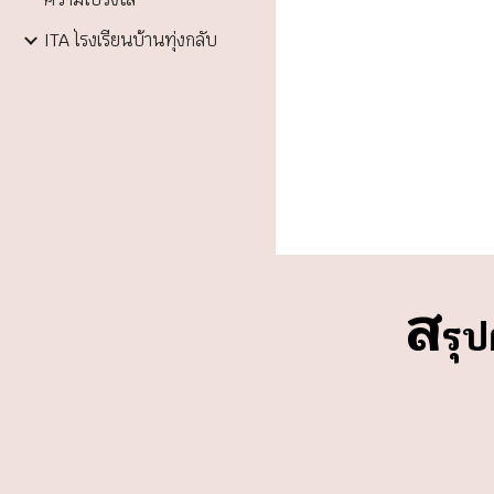
ITA โรงเรียนบ้านทุ่งกลับ
ส
รุ