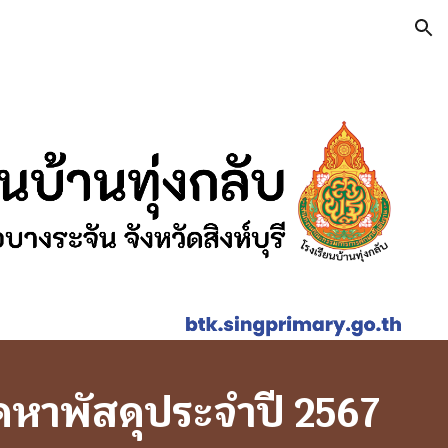
ion
ัดหาพัสดุประจำปี 25
67